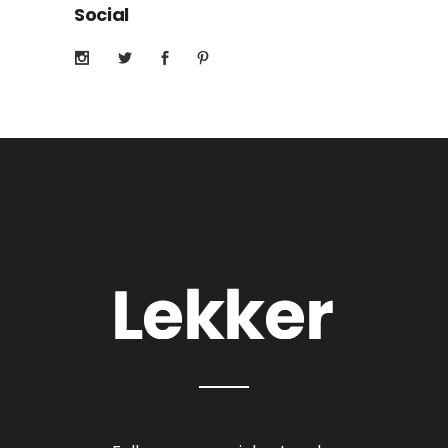
Social