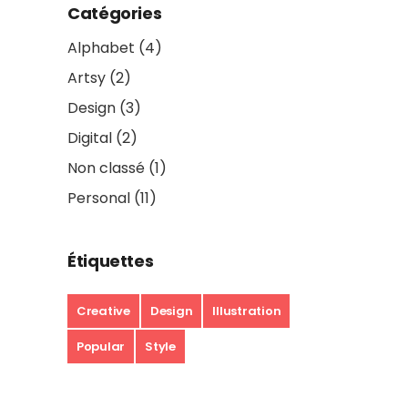
Catégories
Alphabet
(4)
Artsy
(2)
Design
(3)
Digital
(2)
Non classé
(1)
Personal
(11)
Étiquettes
Creative
Design
Illustration
Popular
Style